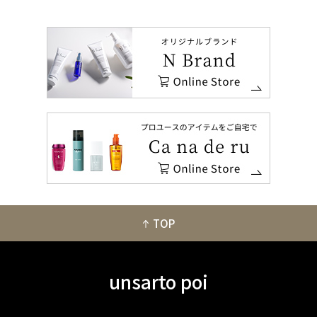
TOP
unsarto poi