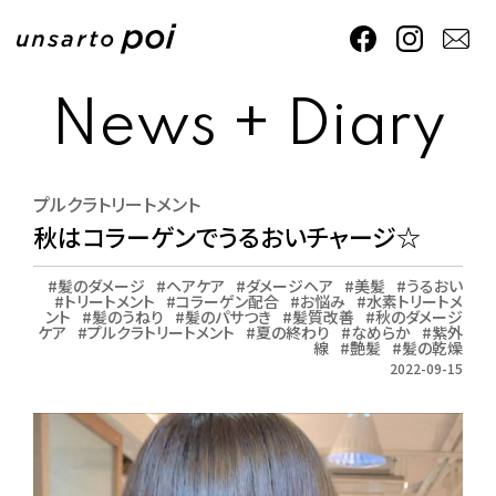
News + Diary
プルクラトリートメント
秋はコラーゲンでうるおいチャージ☆
髪のダメージ
ヘアケア
ダメージヘア
美髪
うるおい
トリートメント
コラーゲン配合
お悩み
水素トリートメ
ント
髪のうねり
髪のパサつき
髪質改善
秋のダメージ
ケア
プルクラトリートメント
夏の終わり
なめらか
紫外
線
艶髪
髪の乾燥
2022-09-15