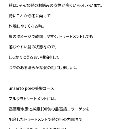
秋は、そんな髪のお悩みの女性が多くいらっしゃいます。
特にこれから冬に向けて
乾燥しやすくなる時。
髪のダメージで乾燥しやすく、トリートメントしても
落ちやすい髪の状態なので、
しっかりとうるおい補給をして
つやのある滑らかな髪の毛にしましょう。
unsarto poiの美髪コース
プルクラトリートメントには、
高濃度水素と純度100%の最高級コラーゲンを
配合したトリートメントで髪の毛の内部まで