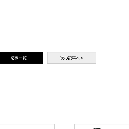
記事一覧
次
の記事
へ >