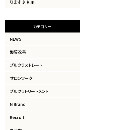
ります♪👩‍🎓
カテゴリー
NEWS
髪質改善
プルクラストレート
サロンワーク
プルクラトリートメント
N Brand
Recruit