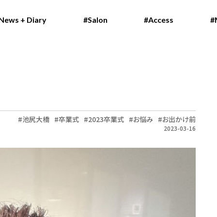
News + Diary
News + Diary
#Salon
#Salon
#Access
#Access
#
#
池尻大橋
卒業式
2023卒業式
お悩み
お出かけ前
2023-03-16