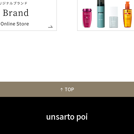
TOP
unsarto poi