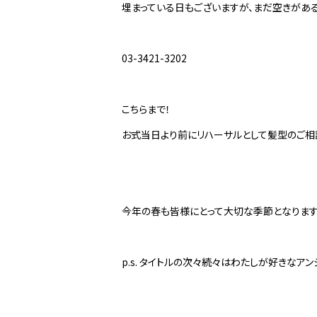
埋まっている日もございますが、まだ空きがあ
03-3421-3202
こちらまで！
お式当日より前にリハーサルとして髪型のご相
今年の春も皆様にとって大切な季節となります
p.s. タイトルの次々続々はわたしが好きなアンジ