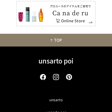
TOP
unsarto poi
unsarto