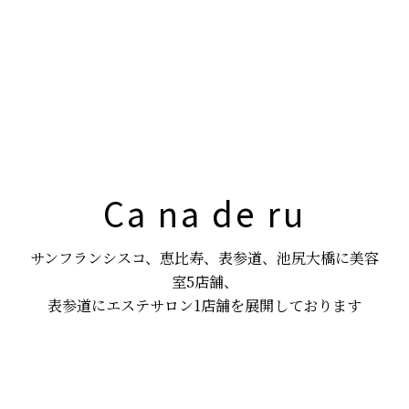
Ca na de ru
サンフランシスコ、恵比寿、表参道、池尻大橋に美容
室5店舗、
表参道にエステサロン1店舗を展開しております