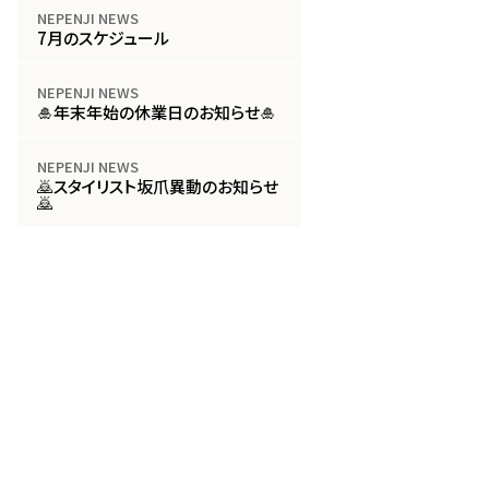
NEPENJI NEWS
7月のスケジュール
NEPENJI NEWS
🎍年末年始の休業日のお知らせ🎍
NEPENJI NEWS
🙇スタイリスト坂爪異動のお知らせ
🙇