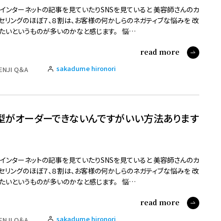
インターネットの記事を見ていたりSNSを見ていると 美容師さんのカ
セリングのほぼ７、８割は、お客様の何かしらのネガティブな悩みを 改
たいというものが多いのかなと感じます。 悩…
read more
sakadume hironori
ENJI Q＆A
型がオーダーできないんですがいい方法あります
インターネットの記事を見ていたりSNSを見ていると 美容師さんのカ
セリングのほぼ７、８割は、お客様の何かしらのネガティブな悩みを 改
たいというものが多いのかなと感じます。 悩…
read more
sakadume hironori
ENJI Q＆A