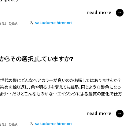
read more
sakadume hironori
ENJI Q＆A
るからその選択』していますか❓
世代の髪にどんなヘアカラーが良いのかお探しではありませんか？
染めを繰り返し、色や明るさを変えても結局、同じような髪色になっ
まう… だけどこんなものかな…エイジングによる髪質の変化で仕方
read more
sakadume hironori
ENJI Q＆A