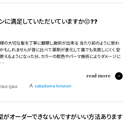
ンに満足していただいていますか😒❓❓
様の大切な髪を丁寧に観察し施術が出来る 当たり前のように思わ
かもしれませんが昔に比べて薬剤が進化して誰でも失敗しにくく 安
使えるようになった分、カラーの脱色やパーマ施術によりダメージに
…
read more
sakadume hironori
ENJI Q＆A
型がオーダーできないんですがいい方法あります