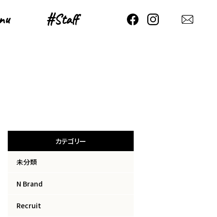
nu
nu
#Staff
#Staff
カテゴリー
未分類
N Brand
Recruit