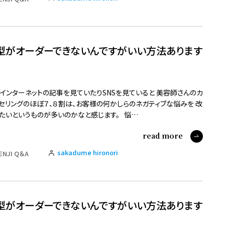
型がオーダーできないんですがいい方法あります
インターネットの記事を見ていたりSNSを見ていると 美容師さんのカ
セリングのほぼ７、８割は、お客様の何かしらのネガティブな悩みを 改
たいというものが多いのかなと感じます。 悩…
read more
sakadume hironori
ENJI Q＆A
型がオーダーできないんですがいい方法あります