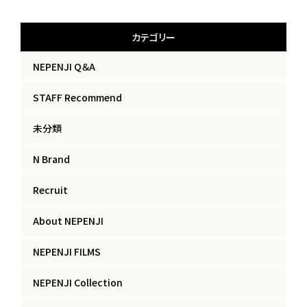
カテゴリー
NEPENJI Q＆A
STAFF Recommend
未分類
N Brand
Recruit
About NEPENJI
NEPENJI FILMS
NEPENJI Collection