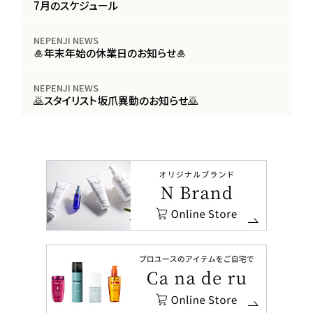
7月のスケジュール
NEPENJI NEWS
🎍年末年始の休業日のお知らせ🎍
NEPENJI NEWS
🙇スタイリスト坂爪異動のお知らせ🙇