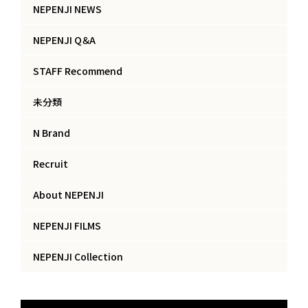
NEPENJI NEWS
NEPENJI Q＆A
STAFF Recommend
未分類
N Brand
Recruit
About NEPENJI
NEPENJI FILMS
NEPENJI Collection