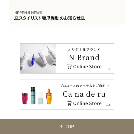
NEPENJI NEWS
🙇スタイリスト坂爪異動のお知らせ🙇
TOP