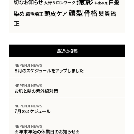
撮影
白髪
切なお知らせ
大野サロンワーク
料金改定
顔型
骨格
頭皮ケア
髪質矯
染め
縮毛矯正
正
最近の投稿
NEPENJI NEWS
８月のスケジュールをアップしました
NEPENJI NEWS
お肌と髪の紫外線対策
NEPENJI NEWS
7月のスケジュール
NEPENJI NEWS
🎍年末年始の休業日のお知らせ🎍