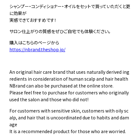
シャンプー・コンディショナー・オイルをセットで買っていただくと更
に効果が
実感できておすすめです！
サロン仕上がりの質感をぜひご自宅でも体験ください。
購入はこちらのページから
https://nbrand.theshop.jp/
An original hair care brand that uses naturally derived ing
redients in consideration of human scalp and hair health
NBrand can also be purchased at the online store.
Please feel free to purchase for customers who originally
used the salon and those who did not!
For customers with sensitive skin, customers with oily sc
alp, and hair that is uncoordinated due to habits and dam
age
It is a recommended product for those who are worried.