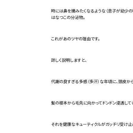
時には鼻を摘みたくなるような（息子が幼少の
はなつこの分泌物。
これがあのツヤの理由です。
詳しく説明しますと、
代謝の良すぎる多感（多汗）な年頃に、頭皮か
髪の根本から毛先に向かってドンドン浸透して
それを健康なキューティクルがガッチリ受け止