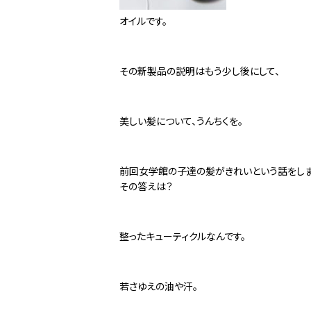
オイルです。
その新製品の説明はもう少し後にして、
美しい髪について、うんちくを。
前回女学館の子達の髪がきれいという話をしま
その答えは？
整ったキューティクルなんです。
若さゆえの油や汗。