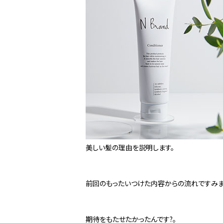
美しい髪の理由を説明します。
前回のもったいつけた内容からの流れですみま
期待をもたせたかったんです?。