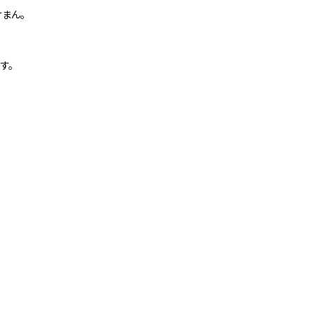
まん。
す。