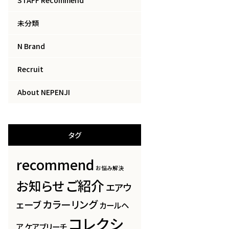
未分類
N Brand
Recruit
About NEPENJI
タグ
recommend
お悩み解決
ご紹介
お知らせ
エアウ
カラーリング
ェーブ
カールヘ
コレクシ
ア
ケアブリーチ