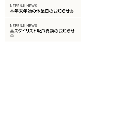
NEPENJI NEWS
🎍年末年始の休業日のお知らせ🎍
NEPENJI NEWS
🙇スタイリスト坂爪異動のお知らせ
🙇