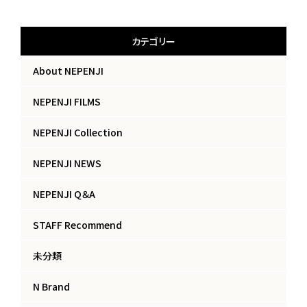
カテゴリー
About NEPENJI
NEPENJI FILMS
NEPENJI Collection
NEPENJI NEWS
NEPENJI Q＆A
STAFF Recommend
未分類
N Brand