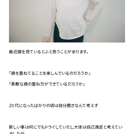
最近鏡を見ているとふと思うことがあります。
「歳を重ねてることを楽しんでいるのだろうか」
「素敵な歳の重ね方ができているだろうか」
2
０代になったばかりの頃は自分磨きなんて考えず
新しい事は何にでもトライしていたし大体は自己満足と考えてい
ましたが