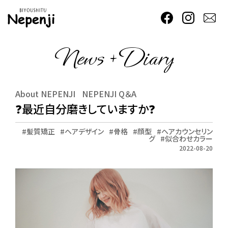
News + Diary
About NEPENJI
NEPENJI Q＆A
❓最近自分磨きしていますか❓
髪質矯正
ヘアデザイン
骨格
顔型
ヘアカウンセリン
グ
似合わせカラー
2022-08-20