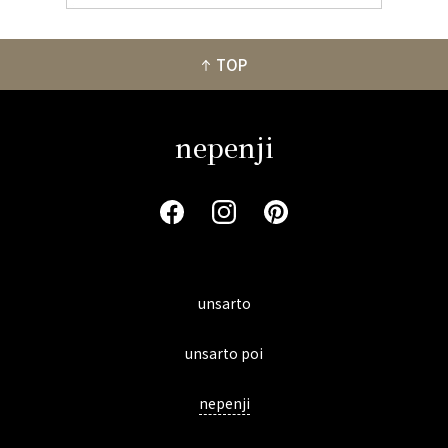
TOP
nepenji
unsarto
unsarto poi
nepenji