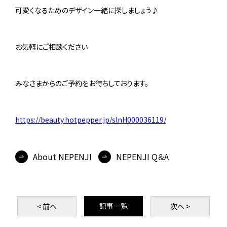
可愛くなるためのデザイン一緒に探しましょう♪
お気軽にご相談ください
みなさまからのご予約をお待ちしております。
https://beauty.hotpepper.jp/slnH000036119/
About NEPENJI
NEPENJI Q＆A
記事一覧
< 前
へ
次
へ >