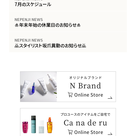
7月のスケジュール
NEPENJI NEWS
🎍年末年始の休業日のお知らせ🎍
NEPENJI NEWS
🙇スタイリスト坂爪異動のお知らせ🙇