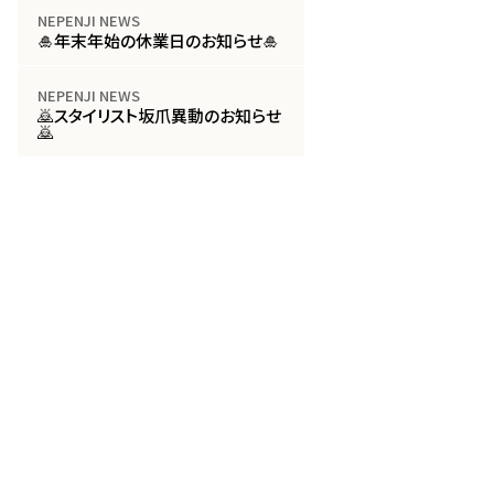
NEPENJI NEWS
🎍年末年始の休業日のお知らせ🎍
NEPENJI NEWS
🙇スタイリスト坂爪異動のお知らせ
🙇