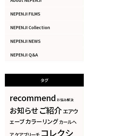
NEPENJI FILMS
NEPENJI Collection
NEPENJI NEWS
NEPENJI Q＆A
タグ
recommend
お悩み解決
ご紹介
お知らせ
エアウ
カラーリング
ェーブ
カールヘ
コレクシ
ア
ケアブリーチ