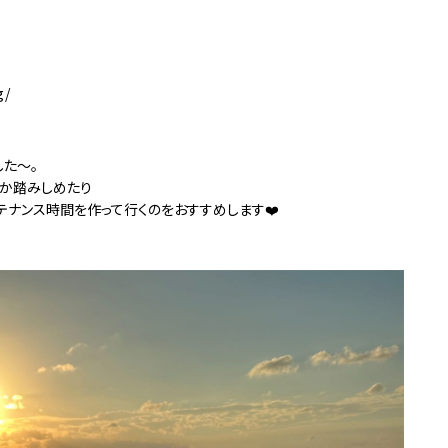
g/
した〜。
なか踏みしめたり
テナンス時間を作って行くのをおすすめします❤️