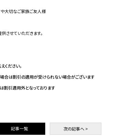
方や大切なご家族ご友人様
提供させていただきます。
えください。
場合は割引の適用が受けられない場合が​ございます
金は割引適用外となっております
記事一覧
次
の記事
へ >