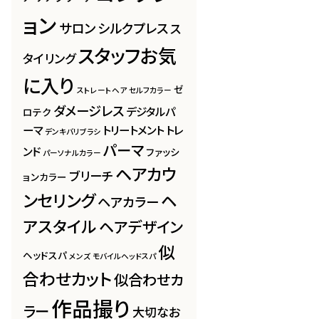
ョン
サロン
シルクプレス
ス
スタッフお気
タイリング
に入り
ゼ
ストレートヘア
セルフカラー
ダメージレス
デジタルパ
ロテク
ーマ
トリートメント
トレ
デンキバリブラシ
パーマ
ンド
ファッシ
パーソナルカラー
ヘアカウ
ブリーチ
ョンカラー
ンセリング
ヘ
ヘアカラー
アスタイル
ヘアデザイン
似
ヘッドスパ
メンズ
モバイルヘッドスパ
合わせカット
似合わせカ
作品撮り
ラー
大切なお