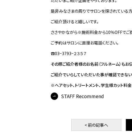
ただいまご紹介企画をやっております。
是非みなさまの周りでサロンを探されている
ご紹介頂けると嬉しいです。
ささやかながら※施術料金から10％OFFでご
ご予約はサロンに直接お電話ください。
☎️03−3793−２３５７
その際ご紹介者様のお名前（フルネーム）もお伝
ご紹介でいらしていただいた事が確認できない
※ヘアセット、トリートメント、学生様カット料
STAFF Recommend
< 前
の記事
へ