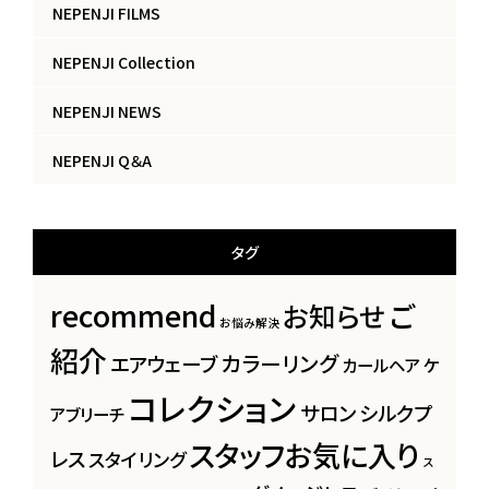
NEPENJI FILMS
NEPENJI Collection
NEPENJI NEWS
NEPENJI Q＆A
タグ
recommend
ご
お知らせ
お悩み解決
紹介
カラーリング
エアウェーブ
カールヘア
ケ
コレクション
サロン
シルクプ
アブリーチ
スタッフお気に入り
レス
スタイリング
ス