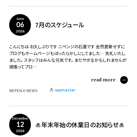
June
7月のスケジュール
06
2026
こんにちは お久しぶりです ニペンジの石渡です 全然更新せずに
ブログもホームページもほったらかしにしてました… 失礼いたし
ました。 スタッフはみんな元気です。 またサボるかもしれませんが
頑張ってブロ…
read more
wpmaster
NEPENJI NEWS
December
🎍年末年始の休業日のお知らせ🎍
12
2024