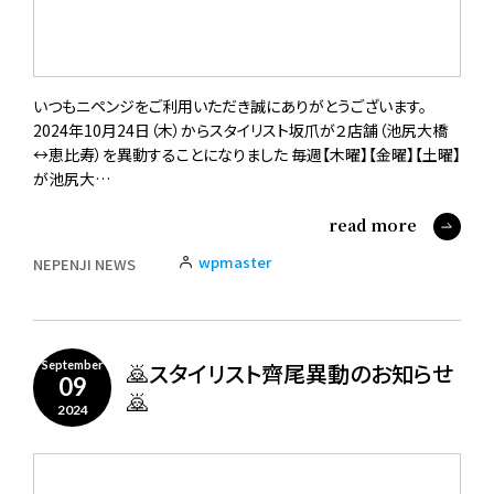
いつもニペンジをご利用いただき誠にありがとうございます。
2024年10月24日（木）からスタイリスト坂爪が２店舗（池尻大橋
↔︎恵比寿）を異動することになりました 毎週【木曜】【金曜】【土曜】
が池尻大…
read more
wpmaster
NEPENJI NEWS
🙇スタイリスト齊尾異動のお知らせ
September
09
🙇
2024