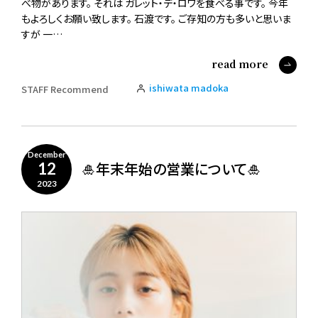
べ物があります。 それは ガレット・デ・ロワを食べる事です。 今年
もよろしくお願い致します。 石渡です。 ご存知の方も多いと思いま
すが 一…
read more
ishiwata madoka
STAFF Recommend
December
🎍年末年始の営業について🎍
12
2023