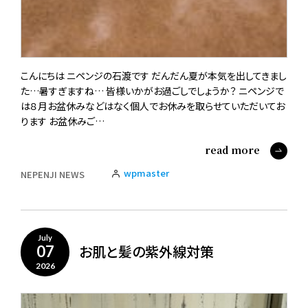
こんにちは ニペンジの石渡です だんだん夏が本気を出してきまし
た…暑すぎますね… 皆様いかがお過ごしでしょうか？ ニペンジで
は８月お盆休みなどはなく個人でお休みを取らせていただいてお
ります お盆休みご…
read more
wpmaster
NEPENJI NEWS
July
お肌と髪の紫外線対策
07
2026