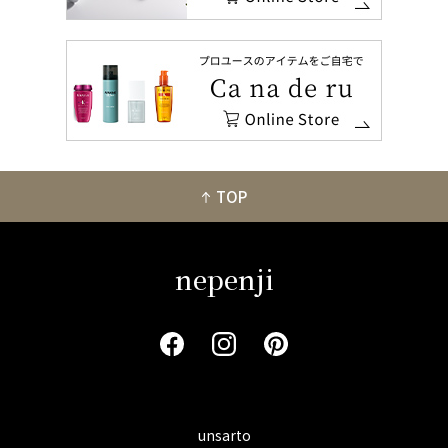
TOP
nepenji
unsarto