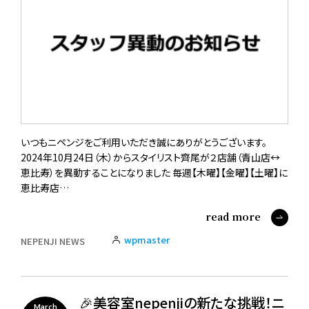
いつもニペンジをご利用いただき誠にありがとうございます。
2024年10月24日（木）からスタイリスト齊尾が２店舗（青山店↔︎
恵比寿）を異動することになりました 毎週【木曜】【金曜】【土曜】に
恵比寿店…
read more
wpmaster
NEPENJI NEWS
🎉美容室nepenjiの新たな挑戦！ニ
March