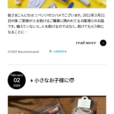
皆さまこんにちは ニペンジのコバメでございます。 2011年３月11
日の後 ご家族が人を助けるご職業に携われてるお客様とのお話
です。 備えていないと、人を助けるのではなく。 助けてもらう側に
なることに…
read more
cobame
STAFF Recommend
February
👧小さなお子様に🧒
02
2024