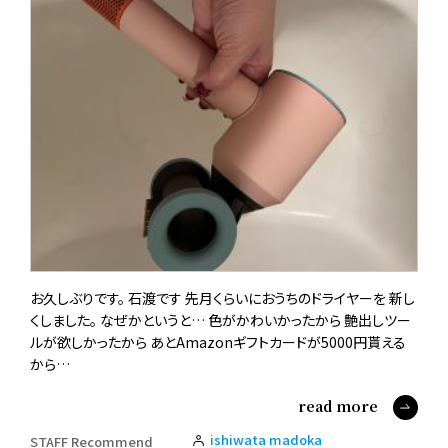
お久しぶりです。 石渡です 先月くらいにおうちのドライヤーを 新し
くしました。 なぜかというと… 色がかわいかったから 艶出しツー
ルが欲しかったから あとAmazonギフトカードが5000円貰える
から…
read more
ishiwata madoka
STAFF Recommend