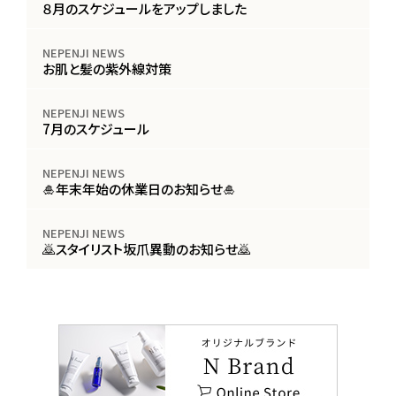
８月のスケジュールをアップしました
NEPENJI NEWS
お肌と髪の紫外線対策
NEPENJI NEWS
7月のスケジュール
NEPENJI NEWS
🎍年末年始の休業日のお知らせ🎍
NEPENJI NEWS
🙇スタイリスト坂爪異動のお知らせ🙇