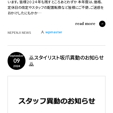
います。 皆様２０２４年も残すところあとわずか 本年度は、価格、
定休日の改定やスタッフの配置転換など皆様にご不便、ご迷惑を
おかけしたにもかか…
read more
wpmaster
NEPENJI NEWS
🙇スタイリスト坂爪異動のお知らせ
September
09
🙇
2024