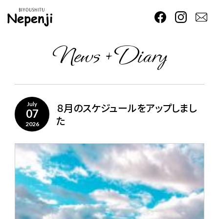
News + Diary
８月のスケジュールをアップしまし
July
07
た
2026