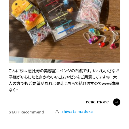
こんにちは 恵比寿の美容室ニペンジの石渡です。 いつも小さなお
子様がいらしたとき かわいいゴムやピンをご用意してます🩷 大
人の方でも ご要望があれば是非こちらで結びますのでwww遠慮
なく…
read more
ishiwata madoka
STAFF Recommend