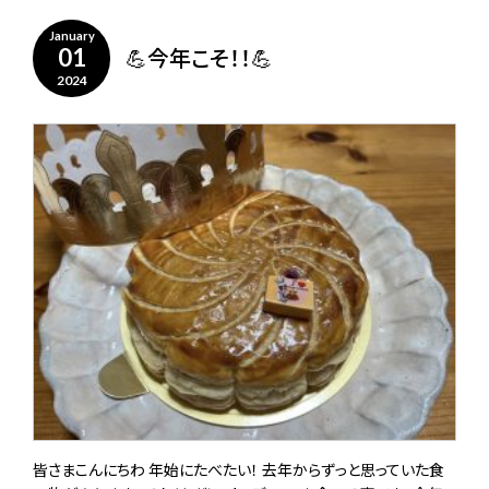
January
💪今年こそ！！💪
01
2024
皆さまこんにちわ 年始にたべたい！ 去年からずっと思っていた食