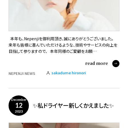
本年も、Nepenjiを御利用頂き、誠にありがとうございました。
来年も皆様に喜んでいただけるような、技術やサービスの向上を
目指して参りますので、 本年同様のご愛顧をお願…
read more
sakadume hironori
NEPENJI NEWS
December
✨私ドライヤー新しくかえました✨
12
2023