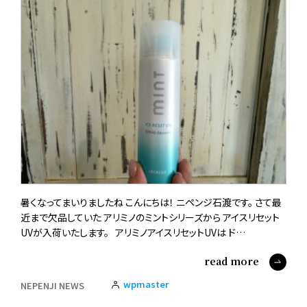
暑くなってまいりましたね こんにちは！ ニペンジ石渡です。 さて最
近まで欠品していた アリミノのミントシリーズから アイスリセット
UVが入荷いたします。 アリミノアイスリセットUVは ド…
read more
wpmaster
NEPENJI NEWS