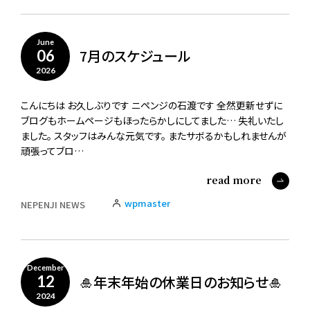
June
7月のスケジュール
06
2026
こんにちは お久しぶりです ニペンジの石渡です 全然更新せずに
ブログもホームページもほったらかしにしてました… 失礼いたし
ました。 スタッフはみんな元気です。 またサボるかもしれませんが
頑張ってブロ…
read more
wpmaster
NEPENJI NEWS
December
🎍年末年始の休業日のお知らせ🎍
12
2024