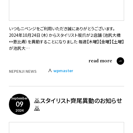
いつもニペンジをご利用いただき誠にありがとうございます。
2024年10月24日（木）からスタイリスト坂爪が２店舗（池尻大橋
↔︎恵比寿）を異動することになりました 毎週【木曜】【金曜】【土曜】
が池尻大…
read more
wpmaster
NEPENJI NEWS
🙇スタイリスト齊尾異動のお知らせ
September
09
🙇
2024