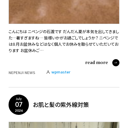
こんにちは ニペンジの石渡です だんだん夏が本気を出してきまし
た…暑すぎますね… 皆様いかがお過ごしでしょうか？ ニペンジで
は８月お盆休みなどはなく個人でお休みを取らせていただいてお
ります お盆休みご…
read more
wpmaster
NEPENJI NEWS
July
お肌と髪の紫外線対策
07
2026