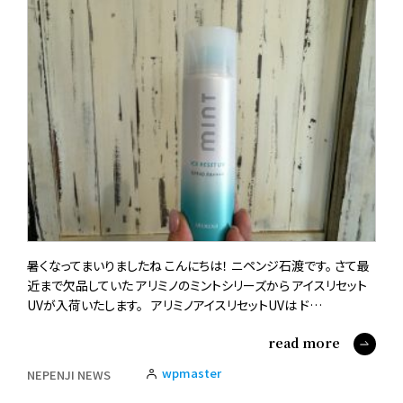
暑くなってまいりましたね こんにちは！ ニペンジ石渡です。 さて最
近まで欠品していた アリミノのミントシリーズから アイスリセット
UVが入荷いたします。 アリミノアイスリセットUVは ド…
read more
wpmaster
NEPENJI NEWS