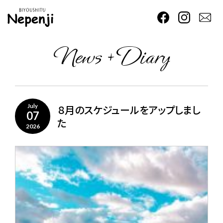
News + Diary
８月のスケジュールをアップしまし
July
07
た
2026