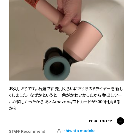
お久しぶりです。 石渡です 先月くらいにおうちのドライヤーを 新し
くしました。 なぜかというと… 色がかわいかったから 艶出しツー
ルが欲しかったから あとAmazonギフトカードが5000円貰える
から…
read more
ishiwata madoka
STAFF Recommend