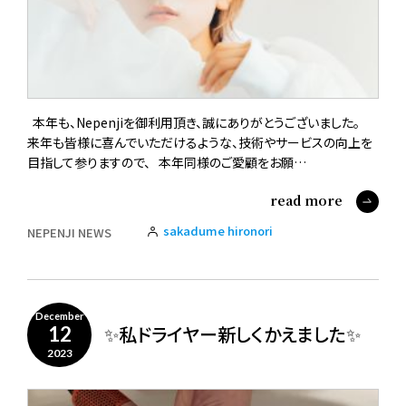
本年も、Nepenjiを御利用頂き、誠にありがとうございました。
来年も皆様に喜んでいただけるような、技術やサービスの向上を
目指して参りますので、 本年同様のご愛顧をお願…
read more
sakadume hironori
NEPENJI NEWS
December
✨私ドライヤー新しくかえました✨
12
2023