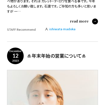
べ物があります。 それは ガレット・デ・ロワを食べる事です。 今年
もよろしくお願い致します。 石渡です。 ご存知の方も多いと思いま
すが 一…
read more
ishiwata madoka
STAFF Recommend
December
🎍年末年始の営業について🎍
12
2023