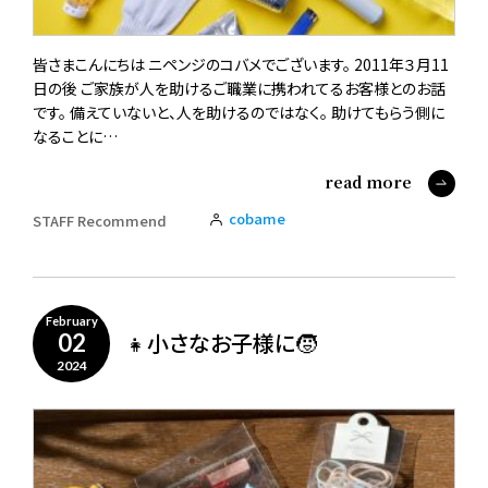
皆さまこんにちは ニペンジのコバメでございます。 2011年３月11
日の後 ご家族が人を助けるご職業に携われてるお客様とのお話
です。 備えていないと、人を助けるのではなく。 助けてもらう側に
なることに…
read more
cobame
STAFF Recommend
February
👧小さなお子様に🧒
02
2024