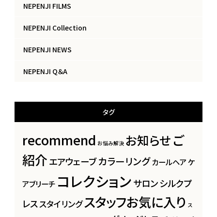
NEPENJI FILMS
NEPENJI Collection
NEPENJI NEWS
NEPENJI Q＆A
タグ
recommend
ご
お知らせ
お悩み解決
紹介
カラーリング
エアウェーブ
カールヘア
ケ
コレクション
サロン
シルクプ
アブリーチ
スタッフお気に入り
レス
スタイリング
ス