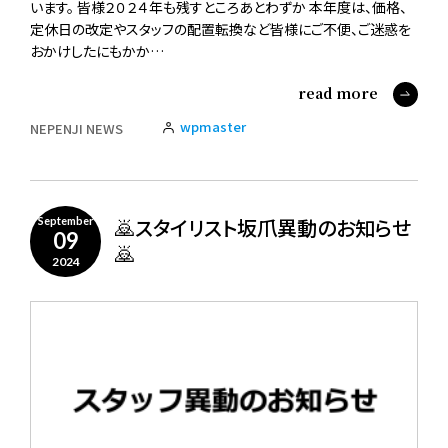
います。 皆様２０２４年も残すところあとわずか 本年度は、価格、
定休日の改定やスタッフの配置転換など皆様にご不便、ご迷惑を
おかけしたにもかか…
read more
wpmaster
NEPENJI NEWS
🙇スタイリスト坂爪異動のお知らせ
September
09
🙇
2024