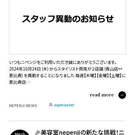
いつもニペンジをご利用いただき誠にありがとうございます。
2024年10月24日（木）からスタイリスト齊尾が２店舗（青山店↔︎
恵比寿）を異動することになりました 毎週【木曜】【金曜】【土曜】に
恵比寿店…
read more
wpmaster
NEPENJI NEWS
🎉美容室nepenjiの新たな挑戦！ニ
March