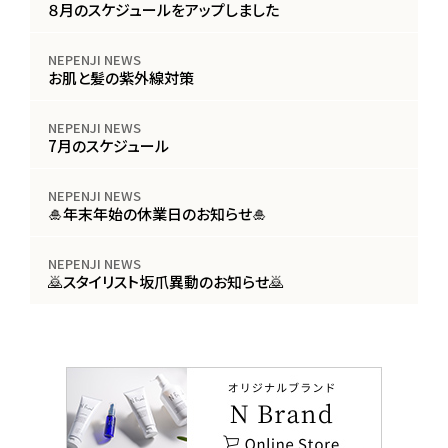
８月のスケジュールをアップしました
NEPENJI NEWS
お肌と髪の紫外線対策
NEPENJI NEWS
7月のスケジュール
NEPENJI NEWS
🎍年末年始の休業日のお知らせ🎍
NEPENJI NEWS
🙇スタイリスト坂爪異動のお知らせ🙇