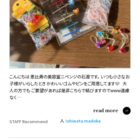
こんにちは 恵比寿の美容室ニペンジの石渡です。 いつも小さなお
子様がいらしたとき かわいいゴムやピンをご用意してます🩷 大
人の方でも ご要望があれば是非こちらで結びますのでwww遠慮
なく…
read more
ishiwata madoka
STAFF Recommend