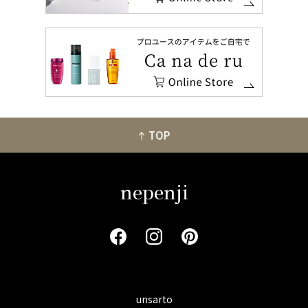
TOP
nepenji
unsarto