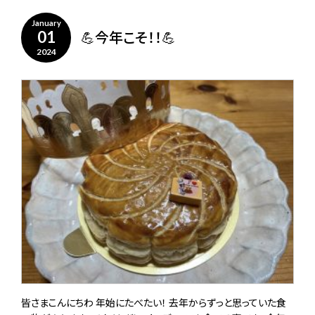
January
💪今年こそ！！💪
01
2024
皆さまこんにちわ 年始にたべたい！ 去年からずっと思っていた食