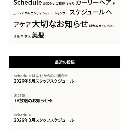
Schedule
カーリーヘア
お知らせ
ご挨拶
オイル
キ
スケジュール
ヘ
ューティクル
コンディショナー
シャンプー
大切なお知らせ
アケア
料金改定のお知ら
美髪
せ
新卒
求人
最近の投稿
schedule
はなれからのお知らせ
2026年5月スタッフスケジュール
未分類
TV放送のお知らせ📢
schedule
2026年3月スタッフスケジュール