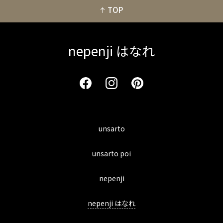
TOP
nepenji はなれ
unsarto
unsarto poi
nepenji
nepenji はなれ