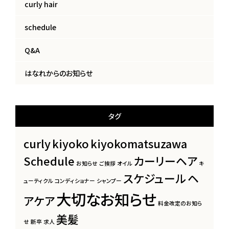
curly hair
schedule
Q&A
はなれからのお知らせ
タグ
curly
kiyoko
kiyokomatsuzawa
Schedule
カーリーヘア
お知らせ
ご挨拶
オイル
キ
スケジュール
ヘ
ューティクル
コンディショナー
シャンプー
大切なお知らせ
アケア
料金改定のお知ら
美髪
せ
新卒
求人