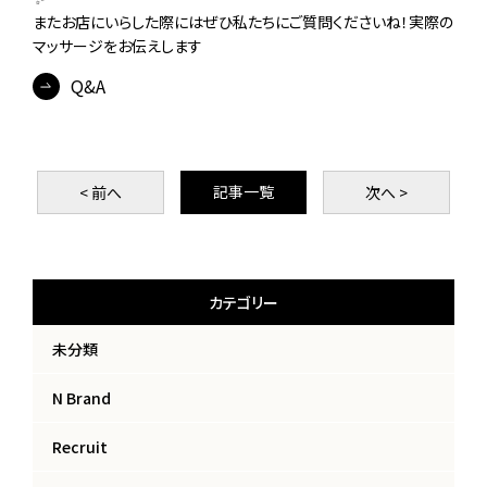
またお店にいらした際にはぜひ私たちにご質問くださいね！実際の
マッサージをお伝えします
Q&A
記事一覧
< 前
へ
次
へ >
カテゴリー
未分類
N Brand
Recruit