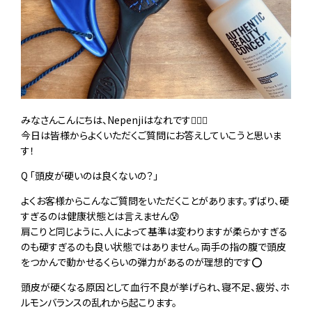
みなさんこんにちは、Nepenjiはなれです💁🏻‍♀️
今日は皆様からよくいただくご質問にお答えしていこうと思いま
す！
Q 「頭皮が硬いのは良くないの？」
よくお客様からこんなご質問をいただくことがあります。ずばり、硬
すぎるのは健康状態とは言えません😰
肩こりと同じように、人によって基準は変わりますが柔らかすぎる
のも硬すぎるのも良い状態ではありません。両手の指の腹で頭皮
をつかんで動かせるくらいの弾力があるのが理想的です⭕️
頭皮が硬くなる原因として血行不良が挙げられ、寝不足、疲労、ホ
ルモンバランスの乱れから起こります。