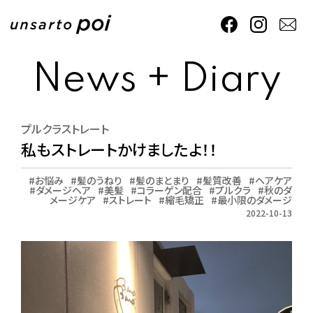
News + Diary
プルクラストレート
私もストレートかけましたよ！！
お悩み
髪のうねり
髪のまとまり
髪質改善
ヘアケア
ダメージヘア
美髪
コラーゲン配合
プルクラ
秋のダ
メージケア
ストレート
縮毛矯正
最小限のダメージ
2022-10-13