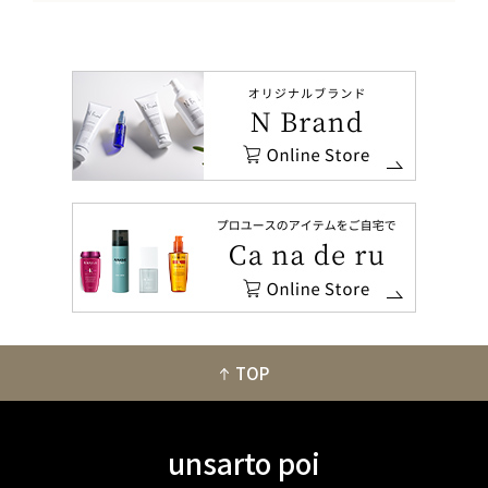
TOP
unsarto poi