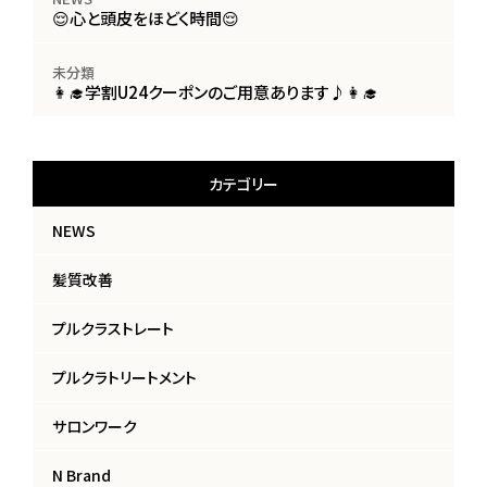
😌心と頭皮をほどく時間😌
未分類
👩‍🎓学割U24クーポンのご用意あります♪👩‍🎓
カテゴリー
NEWS
髪質改善
プルクラストレート
プルクラトリートメント
サロンワーク
N Brand