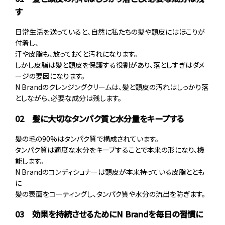
す
日常生活を送っていると、自然に私たちの髪や頭皮にはほこりが
付着し、
汗や皮脂も、放っておくと汚れになります。
しかし皮脂は髪と頭皮を保護する役割があり、落としすぎはダメ
ージの要因になります。
N Brandのクレンジングクリームは、髪と頭皮の汚れはしっかり落
としながら、必要な成分は残します。
02 髪に大切なタンパク質と水分量をキープする
髪の毛の90%はタンパク質で構成されています。
タンパク質は適度な水分をキープすることで本来の形になり、機
能します。
N Brandのコンディショナーは頭皮が本来持っている皮脂ととも
に
髪の表面をコーティングし、タンパク質や水分の流出を防ぎます。
03 効果を持続させるためにN Brandを毎日の習慣に