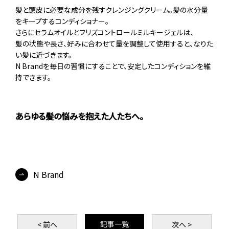
髪と頭皮に必要な成分を残すクレンジングクリーム。髪の水分量
をキープするコンディショナー。
さらにセラムオイルとフリズコントロールミルキージェルは、
髪の状態や長さ、好みに合わせて量を調整して使用すると、なりた
い髪に近づきます。
N Brandを毎日の習慣にすることで、安定したコンディションを維
持できます。
あらゆる髪の悩みを抱えた人たちへ。
N Brand
記事一覧
< 前
へ
次
へ >