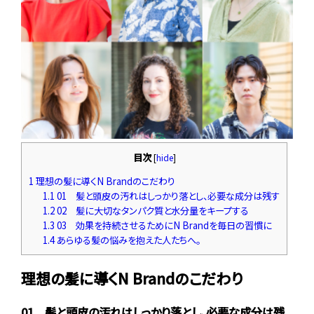
目次
[
hide
]
1
理想の髪に導くN Brandのこだわり
1.1
01 髪と頭皮の汚れはしっかり落とし、必要な成分は残す
1.2
02 髪に大切なタンパク質と水分量をキープする
1.3
03 効果を持続させるためにN Brandを毎日の習慣に
1.4
あらゆる髪の悩みを抱えた人たちへ。
理想の髪に導くN Brandのこだわり
01 髪と頭皮の汚れはしっかり落とし、必要な成分は残