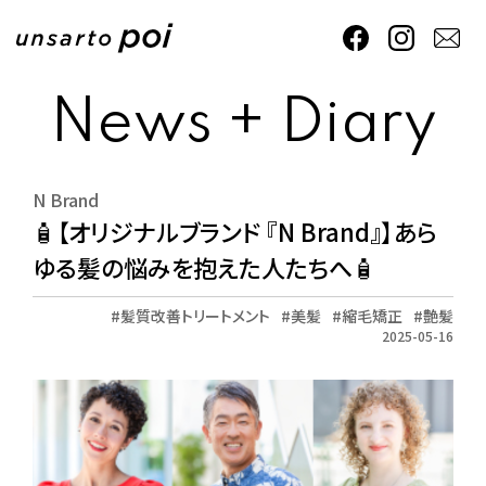
News + Diary
N Brand
🧴【オリジナルブランド 『N Brand』】あら
ゆる髪の悩みを抱えた人たちへ🧴
髪質改善トリートメント
美髪
縮毛矯正
艶髪
2025-05-16