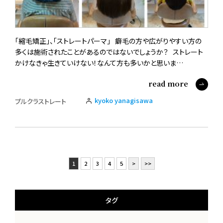
「縮毛矯正」、「ストレートパーマ」 癖毛の方や広がりやすい方の
多くは施術されたことがあるのではないでしょうか？ ストレート
かけなきゃ生きていけない！なんて方も多いかと思いま…
read more
kyoko yanagisawa
プルクラストレート
1
2
3
4
5
>
>>
タグ