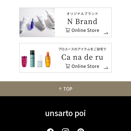
TOP
unsarto poi