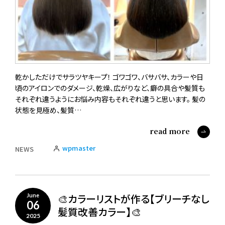
乾かしただけでサラツヤキープ！ ゴワゴワ、バサバサ、カラーや日
頃のアイロンでのダメージ、乾燥、広がりなど、癖の具合や髪質も
それぞれ違うようにお悩み内容もそれぞれ違うと思います。 髪の
状態を見極め、髪質…
read more
wpmaster
NEWS
🎨カラーリストが作る【ブリーチなし
June
06
髪質改善カラー】🎨
2025