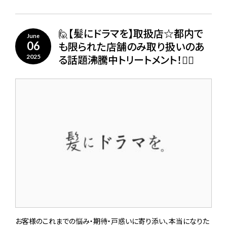
🙋【髪にドラマを】取扱店☆都内で
June
も限られた店舗のみ取り扱いのあ
06
る話題沸騰中トリートメント！🙋‍♀️
2025
お客様のこれまでの悩み・期待・戸惑いに寄り添い、本当になりた