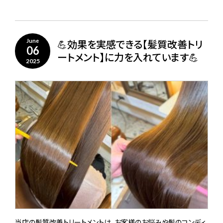
💪効果を実感できる【髪質改善トリ
June
06
ートメント】に力を入れています💪
2025
当店の髪質改善トリートメントは、お客様のお悩みや髪のコンディ