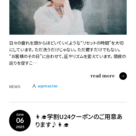
日々の疲れを頭からほどいていくような“リセットの時間”を大切
にしています。 ただ洗うだけじゃない。 ただ癒すだけでもない。
“お客様のその日”に合わせて，圧やリズムを変えています。 頭皮の
巡りを促すこ…
read more
wpmaster
NEWS
👩‍🎓学割U24クーポンのご用意あ
June
06
ります♪👩‍🎓
2025