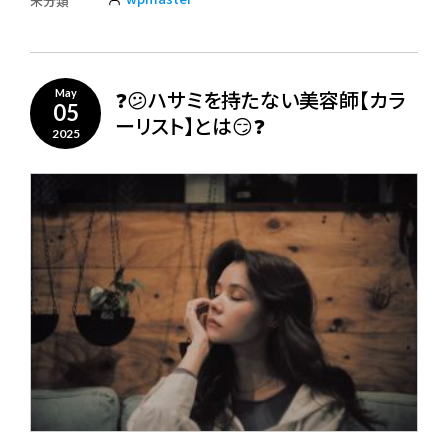
未分類
❓😕ハサミを持たない美容師【カラ
May
05
ーリスト】とは😏❓
2025