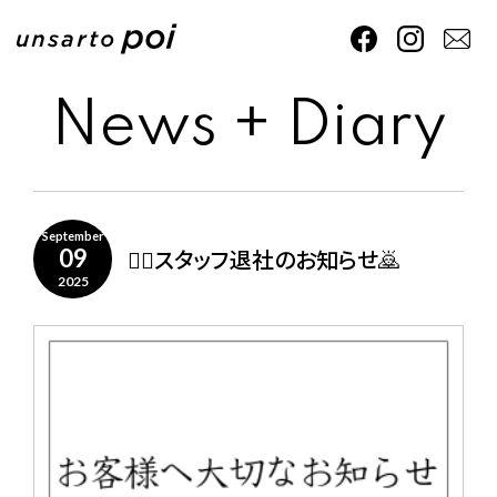
News + Diary
September
🙇‍♀️スタッフ退社のお知らせ🙇
09
2025