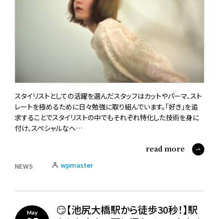
スタイリストとしての活躍を選んだスタッフはカットやパーマ、スト
レートを極めるために日々勉強に取り組んでいます。「好き」を追
求することでスタイリストの中でもそれぞれ特化した技術を身に
付け、スペシャルなヘ…
read more
wpmaster
NEWS
😏【池尻大橋駅から徒歩30秒！】駅
May