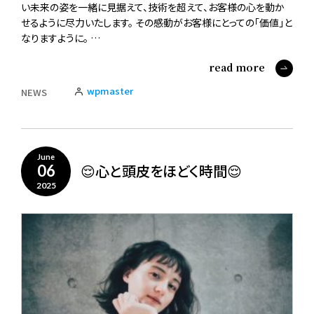
い未来の姿を一緒に見据えて、技術を超えて、お客様の心を動か
せるように尽力いたします。 その感動がお客様にとっての「価値」と
なりますように。 …
read more
wpmaster
NEWS
June
😌心と頭皮をほどく時間😌
06
2025