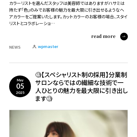
カラーリストを選んだスタッフは美容師ではありますがハサミは
持たず「色」のみでお客様の魅力を最大限に引き出せるようなヘ
アカラーをご提案いたします。カットカラーのお客様の場合、スタイ
リストとコラボレーショ…
read more
wpmaster
NEWS
🧐【スペシャリスト制の採用】分業制
サロンならではの繊細な技術で一
May
05
人ひとりの魅力を最大限に引き出し
2025
ます🧐