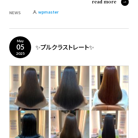
read more
wpmaster
NEWS
May
✨プルクラストレート✨
05
2025