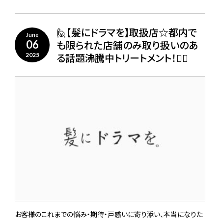
🙋【髪にドラマを】取扱店☆都内で
June
も限られた店舗のみ取り扱いのあ
06
る話題沸騰中トリートメント！🙋‍♀️
2025
お客様のこれまでの悩み・期待・戸惑いに寄り添い、本当になりた