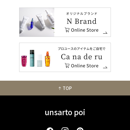
TOP
unsarto poi