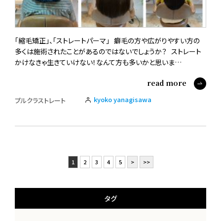
「縮毛矯正」、「ストレートパーマ」 癖毛の方や広がりやすい方の
多くは施術されたことがあるのではないでしょうか？ ストレート
かけなきゃ生きていけない！なんて方も多いかと思いま…
read more
kyoko yanagisawa
プルクラストレート
1
2
3
4
5
>
>>
タグ