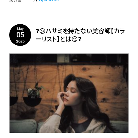
未分類
❓😕ハサミを持たない美容師【カラ
May
05
ーリスト】とは😏❓
2025