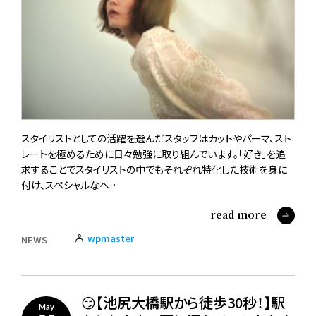
スタイリストとしての活躍を選んだスタッフはカットやパーマ、スト
レートを極めるために日々勉強に取り組んでいます。「好き」を追
求することでスタイリストの中でもそれぞれ特化した技術を身に
付け、スペシャルなヘ…
read more
wpmaster
NEWS
😏【池尻大橋駅から徒歩30秒！】駅
May