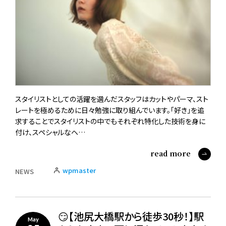
スタイリストとしての活躍を選んだスタッフはカットやパーマ、スト
レートを極めるために日々勉強に取り組んでいます。「好き」を追
求することでスタイリストの中でもそれぞれ特化した技術を身に
付け、スペシャルなヘ…
read more
wpmaster
NEWS
😏【池尻大橋駅から徒歩30秒！】駅
May