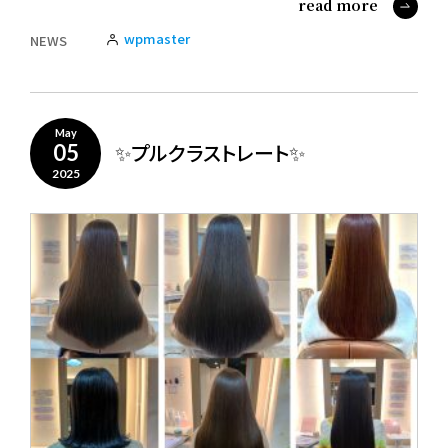
read more
wpmaster
NEWS
May
✨プルクラストレート✨
05
2025