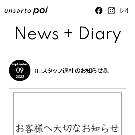
News + Diary
September
🙇‍♀️スタッフ退社のお知らせ🙇
09
2025