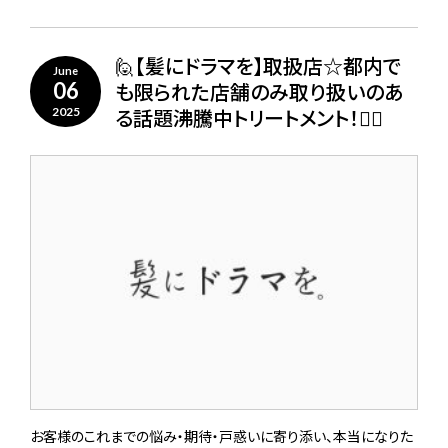
🙋【髪にドラマを】取扱店☆都内で
June
も限られた店舗のみ取り扱いのあ
06
る話題沸騰中トリートメント！🙋‍♀️
2025
お客様のこれまでの悩み・期待・戸惑いに寄り添い、本当になりた