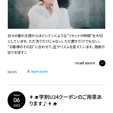
日々の疲れを頭からほどいていくような“リセットの時間”を大切
にしています。 ただ洗うだけじゃない。 ただ癒すだけでもない。
“お客様のその日”に合わせて，圧やリズムを変えています。 頭皮の
巡りを促すこ…
read more
wpmaster
NEWS
👩‍🎓学割U24クーポンのご用意あ
June
06
ります♪👩‍🎓
2025