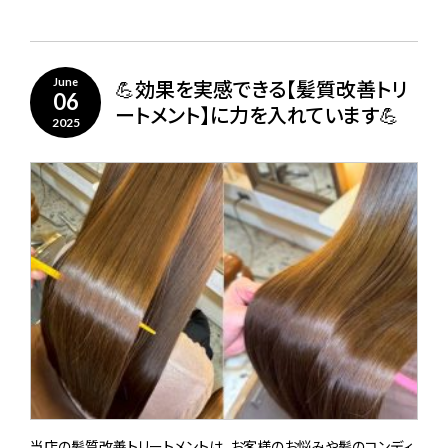
💪効果を実感できる【髪質改善トリ
June
06
ートメント】に力を入れています💪
2025
当店の髪質改善トリートメントは、お客様のお悩みや髪のコンディ