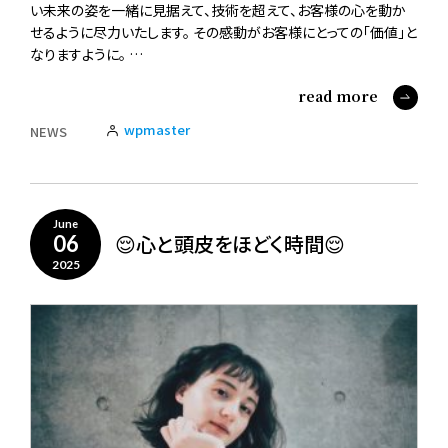
い未来の姿を一緒に見据えて、技術を超えて、お客様の心を動か
せるように尽力いたします。 その感動がお客様にとっての「価値」と
なりますように。 …
read more
wpmaster
NEWS
June
😌心と頭皮をほどく時間😌
06
2025