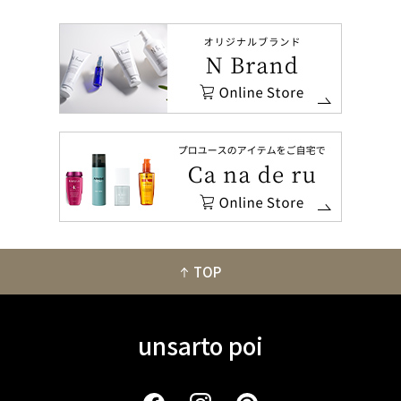
TOP
unsarto poi