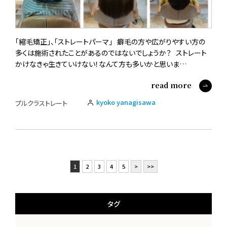
「縮毛矯正」、「ストレートパーマ」 癖毛の方や広がりやすい方の
多くは施術されたことがあるのではないでしょうか？ ストレート
かけなきゃ生きていけない！なんて方も多いかと思いま…
read more
kyoko yanagisawa
プルクラストレート
1
2
3
4
5
>
>>
タグ