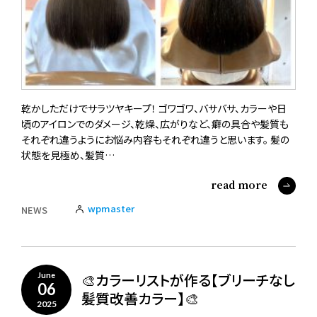
乾かしただけでサラツヤキープ！ ゴワゴワ、バサバサ、カラーや日
頃のアイロンでのダメージ、乾燥、広がりなど、癖の具合や髪質も
それぞれ違うようにお悩み内容もそれぞれ違うと思います。 髪の
状態を見極め、髪質…
read more
wpmaster
NEWS
🎨カラーリストが作る【ブリーチなし
June
06
髪質改善カラー】🎨
2025