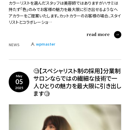
カラーリストを選んだスタッフは美容師ではありますがハサミは
持たず「色」のみでお客様の魅力を最大限に引き出せるようなヘ
アカラーをご提案いたします。カットカラーのお客様の場合、スタイ
リストとコラボレーショ…
read more
wpmaster
NEWS
🧐【スペシャリスト制の採用】分業制
サロンならではの繊細な技術で一
May
05
人ひとりの魅力を最大限に引き出し
2025
ます🧐