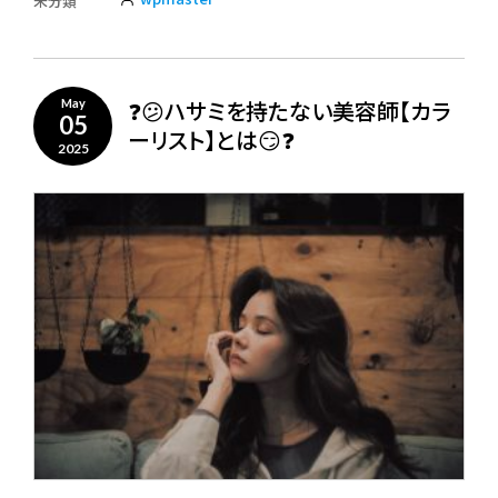
未分類
❓😕ハサミを持たない美容師【カラ
May
05
ーリスト】とは😏❓
2025