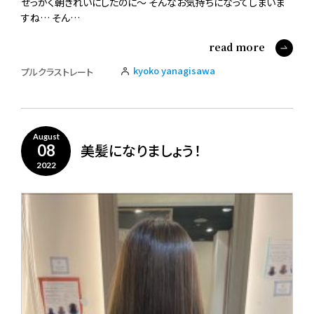
せっかく朝きれいにしたのに～ そんなお気持ちになってしまいま
すね… そん…
read more
kyoko yanagisawa
プルクラストレート
August
美髪になりましょう！
08
2022