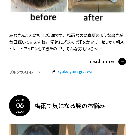
みなさんこんにちは、柳澤です。 梅雨なのに真夏のような暑さが
毎日続いていますね。 湿気にプラスで汗をかいて 「せっかく朝ス
トレートアイロンしてきたのに！」 そんな方もいらっ…
read more
kyoko yanagisawa
プルクラストレート
June
梅雨で気になる髪のお悩み
06
2022