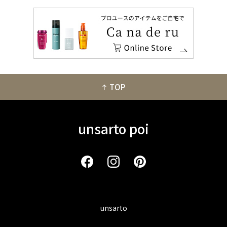
TOP
unsarto poi
unsarto