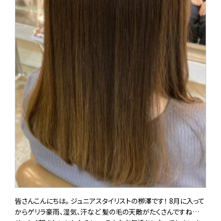
皆さんこんにちは。 ジュニアスタイリストの栁澤です！ 8月に入って
からゲリラ豪雨、湿気、汗など 髪の毛の天敵がたくさんですね…