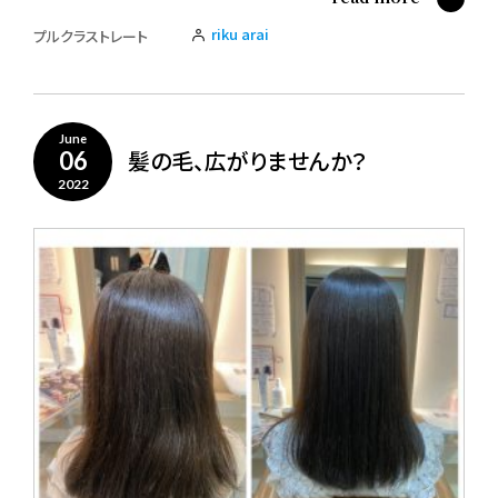
riku arai
プルクラストレート
June
髪の毛、広がりませんか？
06
2022