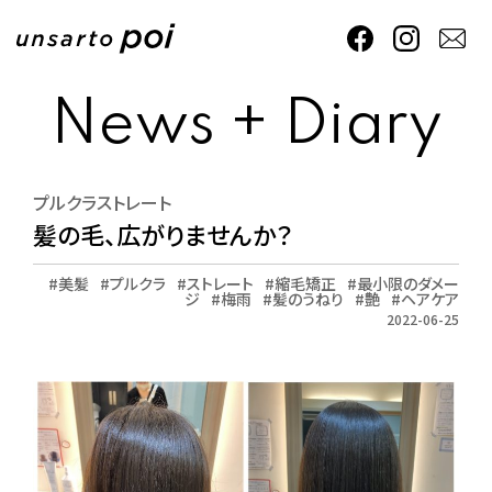
News + Diary
プルクラストレート
髪の毛、広がりませんか？
美髪
プルクラ
ストレート
縮毛矯正
最小限のダメー
ジ
梅雨
髪のうねり
艶
ヘアケア
2022-06-25