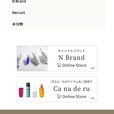
N Brand
Recruit
未分類