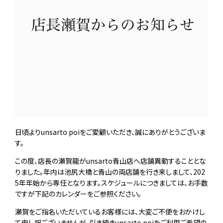
日頃よりunsarto poiをご愛顧いただき、誠にありがとうございま
す。
この度、店長の瀬賀龍がunsarto青山店へ店舗異動することとな
りました。年内は池尻大橋と青山の両店舗を行き来しまして、202
5年年始から専任となります。スケジュールにつきましては、お手数
ですが下記のカレンダーをご参照ください。
瀬賀をご指名いただいているお客様には、大変ご不便をおかけし
て申し訳ございませんが、引き続きunsarto poiをご利用ご希望の