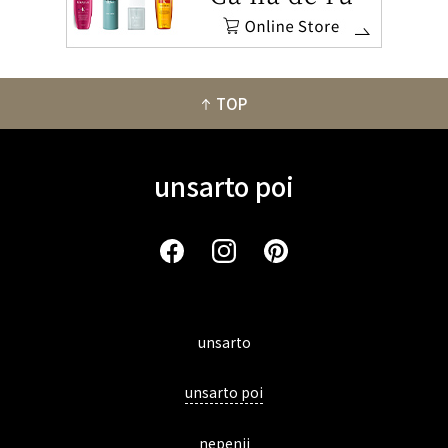
TOP
unsarto poi
unsarto
unsarto poi
nepenji