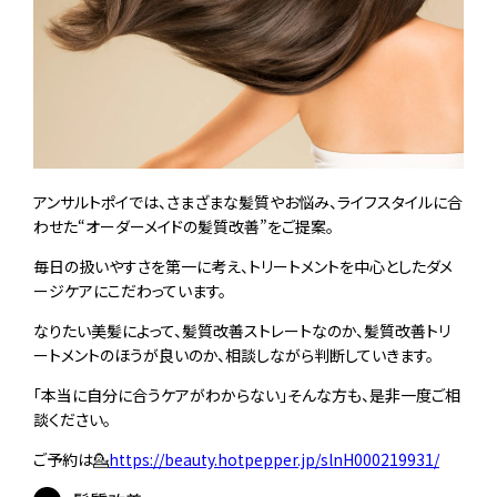
アンサルトポイでは、さまざまな髪質やお悩み、ライフスタイルに合
わせた“オーダーメイドの髪質改善”をご提案。
毎日の扱いやすさを第一に考え、トリートメントを中心としたダメ
ージケアにこだわっています。
なりたい美髪によって、髪質改善ストレートなのか、髪質改善トリ
ートメントのほうが良いのか、相談しながら判断していきます。
「本当に自分に合うケアがわからない」そんな方も、是非一度ご相
談ください。
ご予約は💁
https://beauty.hotpepper.jp/slnH000219931/