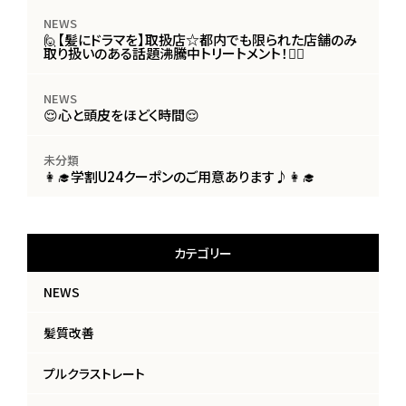
NEWS
🙋【髪にドラマを】取扱店☆都内でも限られた店舗のみ
取り扱いのある話題沸騰中トリートメント！🙋‍♀️
NEWS
😌心と頭皮をほどく時間😌
未分類
👩‍🎓学割U24クーポンのご用意あります♪👩‍🎓
カテゴリー
NEWS
髪質改善
プルクラストレート