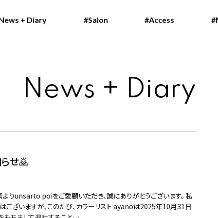
News + Diary
News + Diary
#Salon
#Salon
#Access
#Access
#
#
News + Diary
知らせ🙇
よりunsarto poiをご愛顧いただき、誠にありがとうございます。 私
はございますが、このたび、カラーリスト ayanoは2025年10月31日
)をもちまして退社すること…