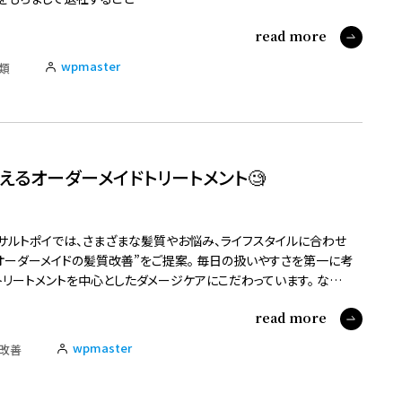
read more
wpmaster
類
えるオーダーメイドトリートメント🧐
サルトポイでは、さまざまな髪質やお悩み、ライフスタイルに合わせ
オーダーメイドの髪質改善”をご提案。 毎日の扱いやすさを第一に考
トリートメントを中心としたダメージケアにこだわっています。 な…
read more
wpmaster
改善