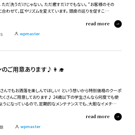
。 ただ洗うだけじゃない。 ただ癒すだけでもない。 “お客様のその
に合わせて，圧やリズムを変えています。 頭皮の巡りを促すこ…
read more
wpmaster
S
ンのご用意あります♪👩‍🎓
さんでもお洒落を楽しんでほしい！ という想いから特別価格のクーポ
たくさんご用意しております♪ 24歳以下の学生さんなら何度でも使
ようになっているので、定期的なメンテナンスでも、大胆なイメチ…
read more
wpmaster
類