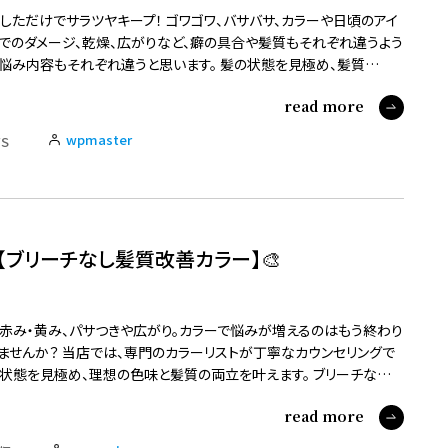
しただけでサラツヤキープ！ ゴワゴワ、バサバサ、カラーや日頃のアイ
でのダメージ、乾燥、広がりなど、癖の具合や髪質もそれぞれ違うよう
悩み内容もそれぞれ違うと思います。 髪の状態を見極め、髪質…
read more
wpmaster
S
【ブリーチなし髪質改善カラー】🎨
赤み・黄み、パサつきや広がり。カラーで悩みが増えるのはもう終わり
ませんか？ 当店では、専門のカラーリストが丁寧なカウンセリングで
状態を見極め、理想の色味と髪質の両立を叶えます。 ブリーチな…
read more