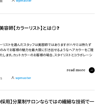
wpmaster
類
美容師【カラーリスト】とは😏❓
ーリストを選んだスタッフは美容師ではありますがハサミは持たず
」のみでお客様の魅力を最大限に引き出せるようなヘアカラーをご提
たします。カットカラーのお客様の場合、スタイリストとコラボレーシ
read more
wpmaster
S
制の採用】分業制サロンならではの繊細な技術で一