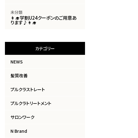
未分類
👩‍🎓学割U24クーポンのご用意あ
ります♪👩‍🎓
カテゴリー
NEWS
髪質改善
プルクラストレート
プルクラトリートメント
サロンワーク
N Brand