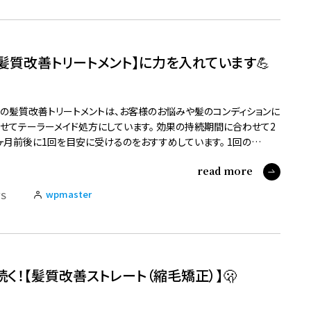
髪質改善トリートメント】に力を入れています💪
の髪質改善トリートメントは、お客様のお悩みや髪のコンディションに
せてテーラーメイド処方にしています。 効果の持続期間に合わせて2
ヶ月前後に1回を目安に受けるのをおすすめしています。 1回の…
read more
wpmaster
S
続く！【髪質改善ストレート（縮毛矯正）】🫢