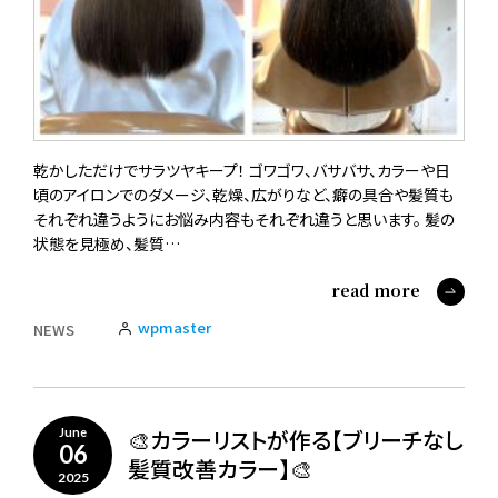
乾かしただけでサラツヤキープ！ ゴワゴワ、バサバサ、カラーや日
頃のアイロンでのダメージ、乾燥、広がりなど、癖の具合や髪質も
それぞれ違うようにお悩み内容もそれぞれ違うと思います。 髪の
状態を見極め、髪質…
read more
wpmaster
NEWS
🎨カラーリストが作る【ブリーチなし
June
06
髪質改善カラー】🎨
2025