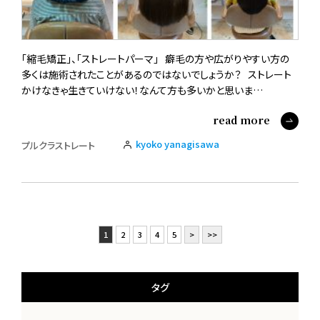
「縮毛矯正」、「ストレートパーマ」 癖毛の方や広がりやすい方の
多くは施術されたことがあるのではないでしょうか？ ストレート
かけなきゃ生きていけない！なんて方も多いかと思いま…
read more
kyoko yanagisawa
プルクラストレート
1
2
3
4
5
>
>>
タグ