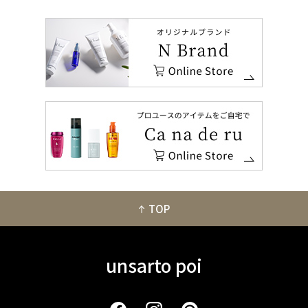
TOP
unsarto poi