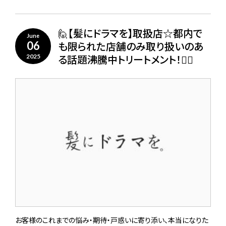
🙋【髪にドラマを】取扱店☆都内で
June
も限られた店舗のみ取り扱いのあ
06
る話題沸騰中トリートメント！🙋‍♀️
2025
お客様のこれまでの悩み・期待・戸惑いに寄り添い、本当になりた