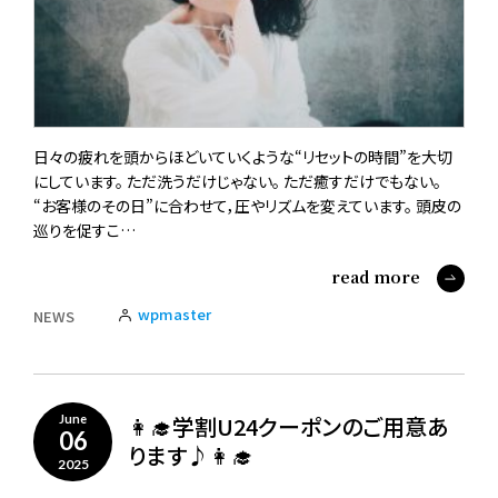
日々の疲れを頭からほどいていくような“リセットの時間”を大切
にしています。 ただ洗うだけじゃない。 ただ癒すだけでもない。
“お客様のその日”に合わせて，圧やリズムを変えています。 頭皮の
巡りを促すこ…
read more
wpmaster
NEWS
👩‍🎓学割U24クーポンのご用意あ
June
06
ります♪👩‍🎓
2025