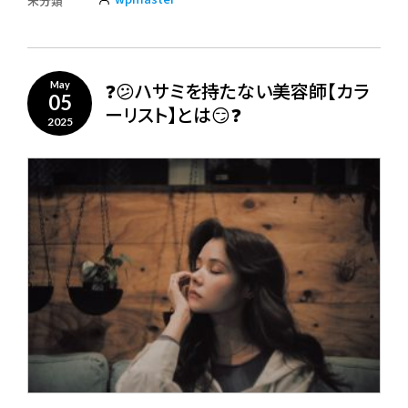
未分類
❓😕ハサミを持たない美容師【カラ
May
05
ーリスト】とは😏❓
2025