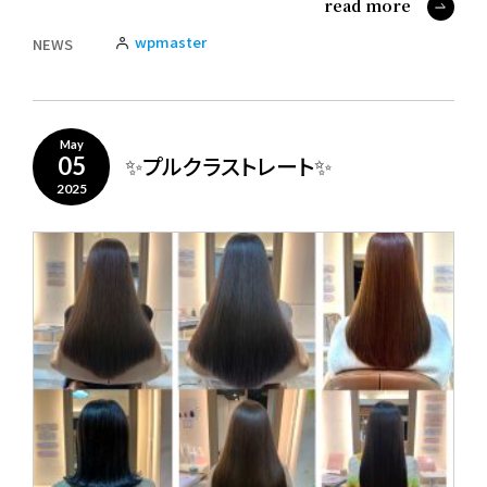
read more
wpmaster
NEWS
May
✨プルクラストレート✨
05
2025