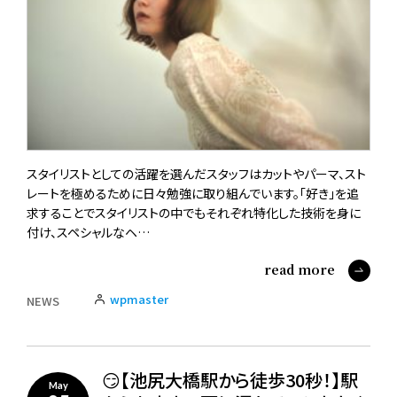
スタイリストとしての活躍を選んだスタッフはカットやパーマ、スト
レートを極めるために日々勉強に取り組んでいます。「好き」を追
求することでスタイリストの中でもそれぞれ特化した技術を身に
付け、スペシャルなヘ…
read more
wpmaster
NEWS
😏【池尻大橋駅から徒歩30秒！】駅
May