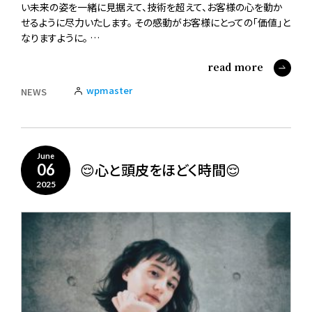
い未来の姿を一緒に見据えて、技術を超えて、お客様の心を動か
せるように尽力いたします。 その感動がお客様にとっての「価値」と
なりますように。 …
read more
wpmaster
NEWS
June
😌心と頭皮をほどく時間😌
06
2025