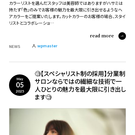
カラーリストを選んだスタッフは美容師ではありますがハサミは
持たず「色」のみでお客様の魅力を最大限に引き出せるようなヘ
アカラーをご提案いたします。カットカラーのお客様の場合、スタイ
リストとコラボレーショ…
read more
wpmaster
NEWS
🧐【スペシャリスト制の採用】分業制
サロンならではの繊細な技術で一
May
05
人ひとりの魅力を最大限に引き出し
2025
ます🧐