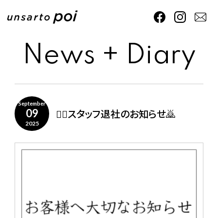
News + Diary
September
🙇‍♀️スタッフ退社のお知らせ🙇
09
2025