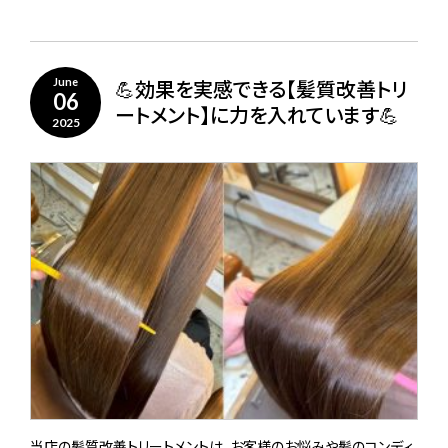
💪効果を実感できる【髪質改善トリ
June
06
ートメント】に力を入れています💪
2025
当店の髪質改善トリートメントは、お客様のお悩みや髪のコンディ