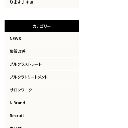
ります♪👩‍🎓
カテゴリー
NEWS
髪質改善
プルクラストレート
プルクラトリートメント
サロンワーク
N Brand
Recruit