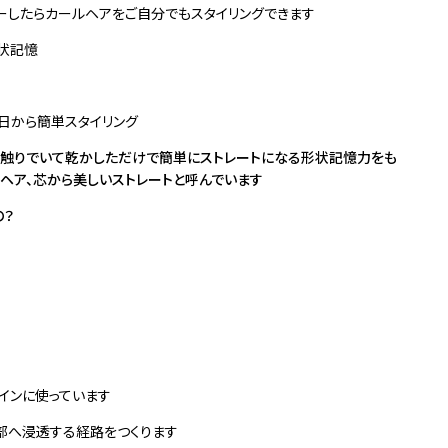
ローしたらカールヘアをご自分でもスタイリングできます
かった理想を形状記憶
日から簡単スタイリング
手触りでいて乾かしただけで簡単にストレートになる形状記憶力をも
ヘア、芯から美しいストレートと呼んでいます
の？
インに使っています
部へ浸透する経路をつくります