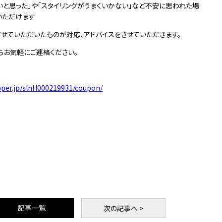
いと思った」や「スタイリングがうまくいかない」など不安に思われた場
いただけます
せていただいたものが対応、アドバイスをさせていただきます。
らお気軽にご連絡ください。
pper.jp/slnH000219931/coupon/
記事一覧
次
の記事
へ >