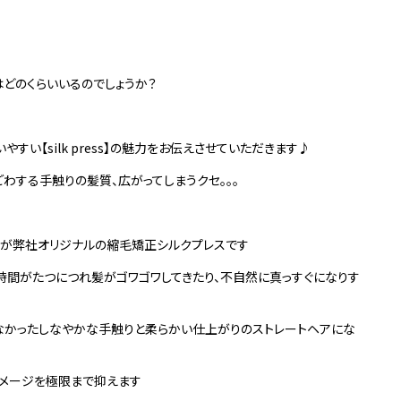
どのくらいいるのでしょうか？
すい【silk press】の魅力をお伝えさせていただきます♪
わする手触りの髪質、広がってしまうクセ。。。
のが弊社オリジナルの縮毛矯正シルクプレスです
間がたつにつれ髪がゴワゴワしてきたり、不自然に真っすぐになりす
なかったしなやかな手触りと柔らかい仕上がりのストレートヘアにな
ダメージを極限まで抑えます