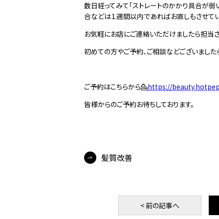
数日経ってみて「ストレートのかかり具合が弱
合などは１週間以内であればお直しもさせて
お気軽にお店にご連絡いただけましたら担当さ
初めての方やご予約、ご相談などございました
ご予約はこちらから💁
https://beauty.hotpe
皆様からのご予約お待ちしております。
髪質改善
< 前
の記事
へ