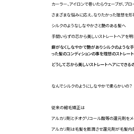
カーラー、アイロンで巻いたらウェーブが、ブ
さまざまな悩みに応え、なりた
シルクのようなしなやかさと艶のある髪へ
手間いらずの芯から美しいストレートヘアを明
癖がなくしなやかで艶がありシルクのような
った髪のコンディションの事を理想のストレート
どうして芯から美しいストレートヘアにできる
なんでシルクのようにしなやかで柔らかいの？
従来の縮毛矯正は
アルカリ剤とチオグリコール酸等の還元剤をメ
アルカリ剤は毛髪を膨潤させ還元剤が毛髪内