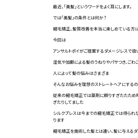
最近、「美髪」というワードをよく耳にします。
では
「美髪」の条件とは何か？
縮毛矯正、髪質改善を本当に楽しめている方は
今回は
アンサルトポイがご提案するダメージレスで扱いや
湿気や加齢による髪のうねりやパサつき、ごわご
人によって髪の悩みはさまざま
そんなお悩みを理想のストレートヘアにする
従来の縮毛矯正では薬剤に頼りすぎたたため時
ぎたりしてました
シルクプレスは今までの縮毛矯正では得られ
ります
縮毛矯正を施術した髪とは違い、髪に与える