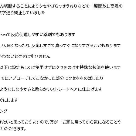
たん切断することによりクセやざらつきうねりなどを一度開放し高温の
文字通り矯正していました
よっって反応促進しやすい薬剤でもあります
り、固くなったり、反応しすぎて真っすぐになりすぎることもあります
かわないとクセは伸びません
限以下に設定もしくは使用せずにクセをのばす特殊な技法を使います
でにアプローチしてこなかった部分にクセををのばしたり
ようなしなやかさと柔らかいストレートヘアに仕上げます
ぐにします
ング
きたいと思っておりますので、万が一お家に帰ってから気になることや
いただきます。