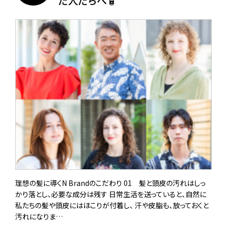
た人たちへ🧴
理想の髪に導くN Brandのこだわり 01 髪と頭皮の汚れはしっ
かり落とし、必要な成分は残す 日常生活を送っていると、自然に
私たちの髪や頭皮にはほこりが付着し、 汗や皮脂も、放っておくと
汚れになりま…