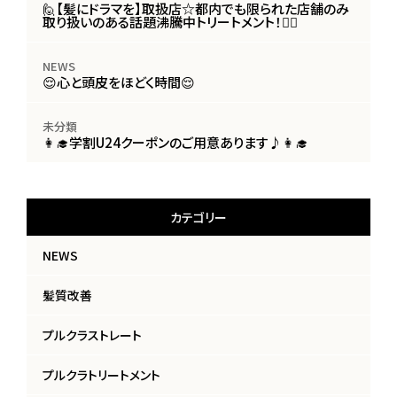
🙋【髪にドラマを】取扱店☆都内でも限られた店舗のみ
取り扱いのある話題沸騰中トリートメント！🙋‍♀️
NEWS
😌心と頭皮をほどく時間😌
未分類
👩‍🎓学割U24クーポンのご用意あります♪👩‍🎓
カテゴリー
NEWS
髪質改善
プルクラストレート
プルクラトリートメント