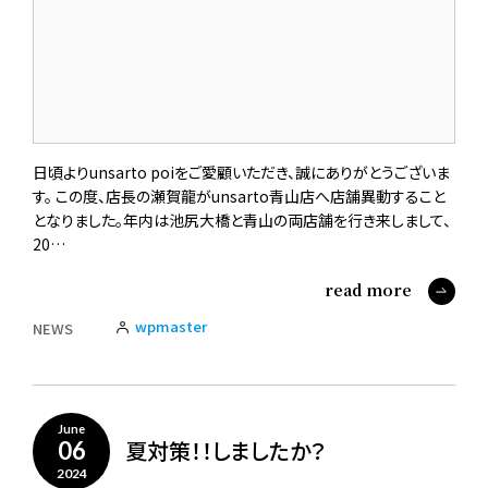
日頃よりunsarto poiをご愛顧いただき、誠にありがとうございま
す。 この度、店長の瀬賀龍がunsarto青山店へ店舗異動すること
となりました。年内は池尻大橋と青山の両店舗を行き来しまして、
20…
read more
wpmaster
NEWS
June
夏対策！！しましたか？
06
2024