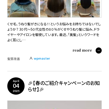
くせ毛、うねり髪がきになる！！というお悩みをお持ちではないでし
ょうか？ 3０代〜5０代女性の８０％がくせやうねり髪に悩み、ドラ
イヤーやアイロンを駆使しています。 最近、「美髪」というワードを
よく耳にし…
read more
wpmaster
髪質改善
🎉【春のご紹介キャンペーンのお知
April
04
らせ】🎉
2025