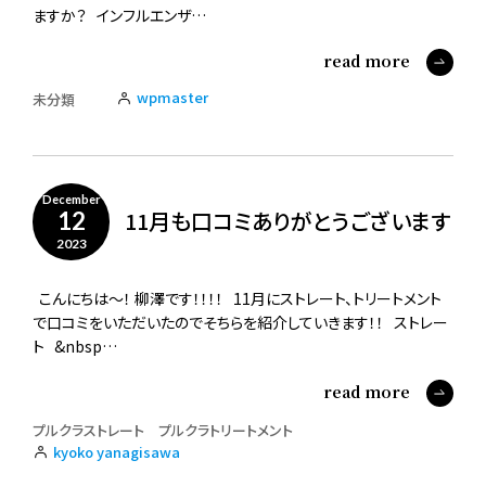
ますか？ インフルエンザ…
read more
wpmaster
未分類
December
11月も口コミありがとうございます
12
2023
こんにちは～！ 柳澤です！！！！ 11月にストレート、トリートメント
で口コミをいただいたのでそちらを紹介していきます！！ ストレー
ト &nbsp…
read more
プルクラストレート
プルクラトリートメント
kyoko yanagisawa