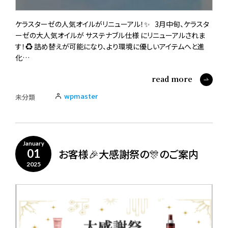
ケラスターゼの人気オイルがリニューアル！✨ 3月中旬、ケラスタ
ーゼの大人気オイルが サステナブル仕様 にリニューアルされま
す！♻️ 詰め替えが可能になり、より環境に優しいアイテムへと進
化…
read more
wpmaster
未分類
January
お客様🎉大感謝祭の🎊のご案内
01
2025