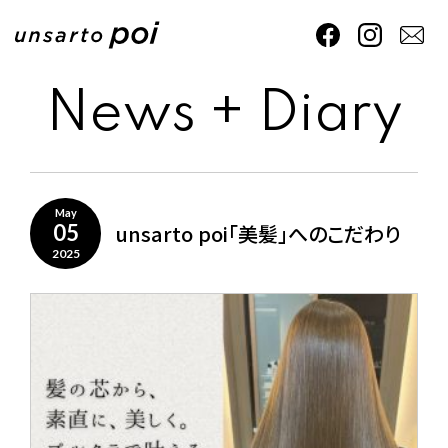
News + Diary
May
unsarto poi「美髪」へのこだわり
05
2025