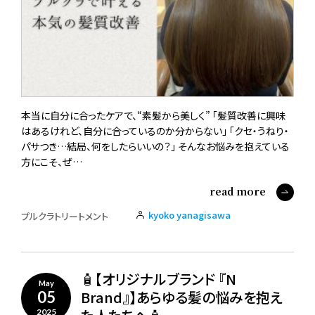
本当に自分に合ったケアで、“素髪から美しく” 「髪質改善に興味
はあるけれど、自分に合っているのか分からない」 「クセ・うねり・
パサつき…結局、何をしたらいいの？」 そんなお悩みを抱えている
方にこそ、ぜ…
read more
kyoko yanagisawa
プルクラトリートメント
🧴【オリジナルブランド 『N
May
Brand』】あらゆる髪の悩みを抱え
05
2025