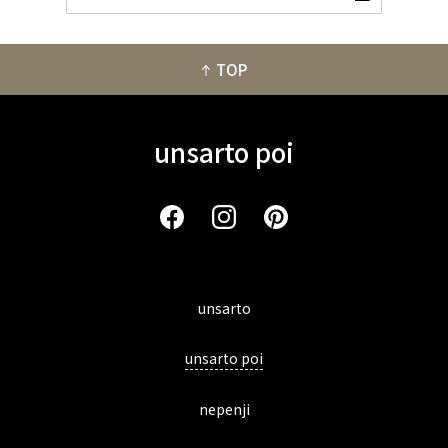
TOP
unsarto poi
unsarto
unsarto poi
nepenji