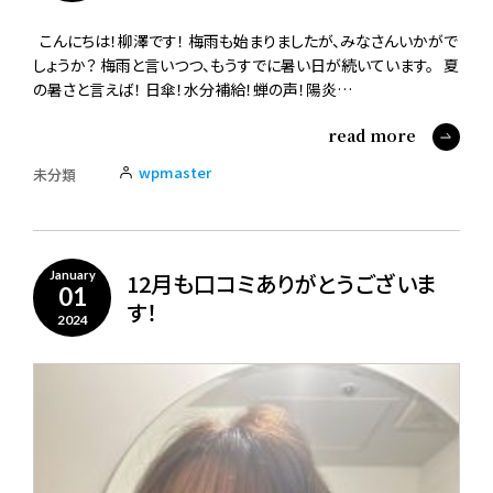
こんにちは！柳澤です！ 梅雨も始まりましたが、みなさんいかがで
しょうか？ 梅雨と言いつつ、もうすでに暑い日が続いています。 夏
の暑さと言えば！ 日傘！水分補給！蝉の声！陽炎…
read more
wpmaster
未分類
12月も口コミありがとうございま
January
01
す！
2024