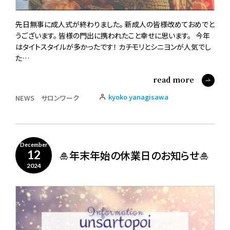
先日無事に成人式が終わりました。 新成人の皆様改めておめでと
うございます。 皆様の門出に携われたこと幸せに思います。 今年
はタイトスタイルが多かったです！ カチモリとシニヨンが人気でし
た…
read more
kyoko yanagisawa
NEWS
サロンワーク
December
🎍年末年始の休業日のお知らせ🎍
12
2024